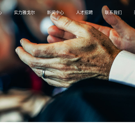
心
实力雅戈尔
新闻中心
人才招聘
联系我们