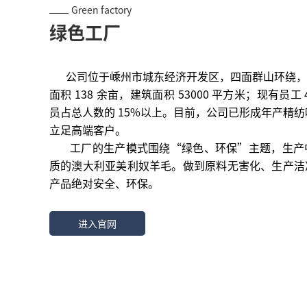
Green factory
绿色工厂
公司位于嵊州市城东经济开发区，四面群山环绕，
面积 138 余亩，建筑面积 53000 平方米；现有员
员占总人数的 15%以上。目前，公司已形成年产精纺呢
立足高端客户。
工厂的生产模式围绕“绿色、环保”主题，生产
质的澳大利亚美利奴羊毛。
做到原料无害化、生产洁
产品绝对安全、环保。
进入官网