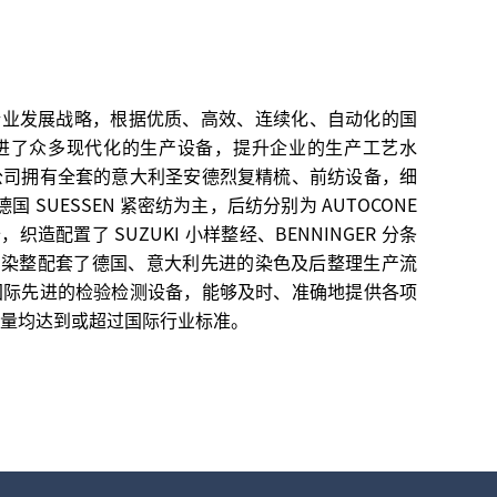
发展战略，根据优质、高效、连续化、自动化的国
进了众多现代化的生产设备，提升企业的生产工艺水
公司拥有全套的意大利圣安德烈复精梳、前纺设备，细
、德国 SUESSEN 紧密纺为主，后纺分别为 AUTOCONE
备，织造配置了 SUZUKI 小样整经、BENNINGER 分条
杆织机，染整配套了德国、意大利先进的染色及后整理生产流
国际先进的检验检测设备，能够及时、准确地提供各项
量均达到或超过国际行业标准。