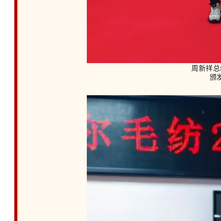
周新祥总
颁