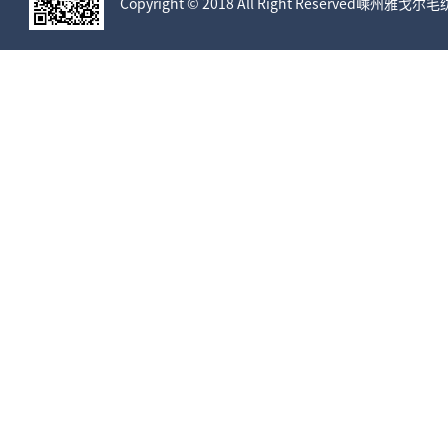
Copyright © 2018 All Right Reserved嵊州雅