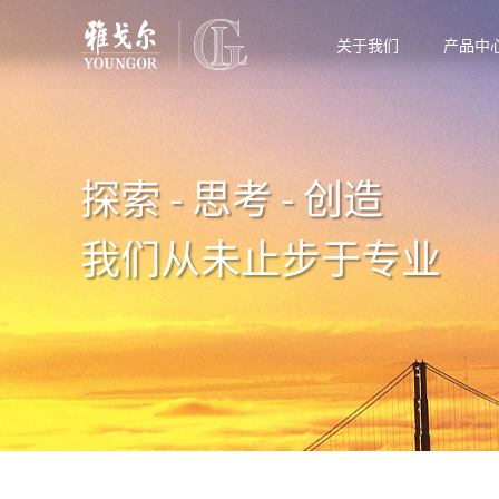
关于我们
产品中
探索 - 思考 - 创造
我们从未止步于专业