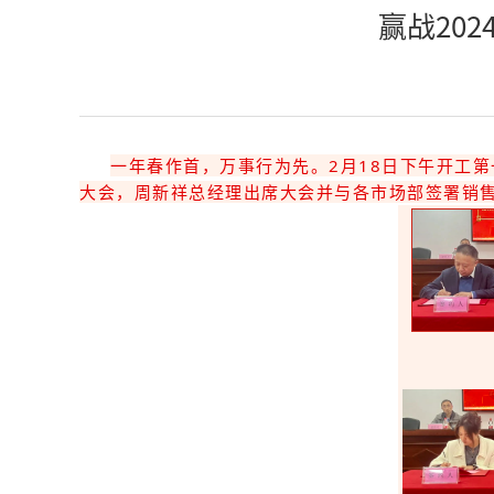
赢战20
一年春作首，万事行为先。2月18日下午开工第
大会，周新祥总经理出席大会并与各市场部签署销