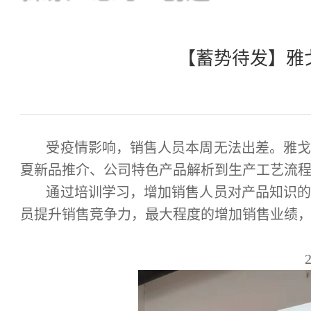
我们从未止步于专业
关于我们
产品中心
【蓄势待发】雅
受疫情影响，销售人员本周无法出差。
雅
夏新品推介、公司特色产品解析到生产工艺流
通过培训学习，增加销售人员对产品知识
员提升销售竞争力，最大程度的增加销售业绩