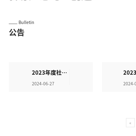
我们从未止步于专业
关于我们
产品中心
Bulletin
公告
2023年度社会
20
责任报告
气体
2024-06-27
2024-
告
«